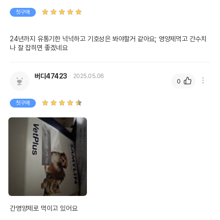
첫구매
24년까지 유통기한 넉넉하고 기호성은 봐야할거 같아요; 영양제먹고 간수치
나 잘 잡히면 좋겠네요
버디47423
2025.05.06
0
첫구매
간영양제로 먹이고 있어요