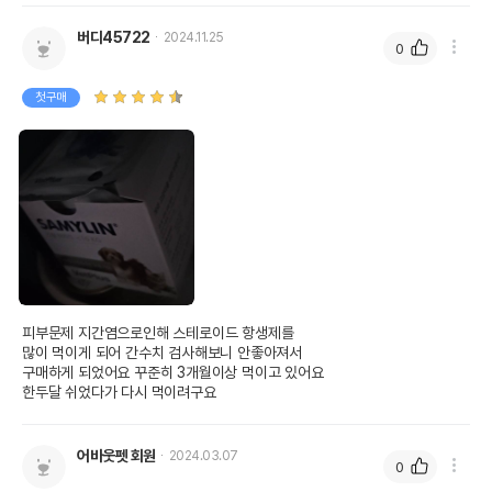
버디45722
2024.11.25
0
첫구매
피부문제 지간염으로인해 스테로이드 항생제를

많이 먹이게 되어 간수치 검사해보니 안좋아져서

구매하게 되었어요 꾸준히 3개월이상 먹이고 있어요

한두달 쉬었다가 다시 먹이려구요
어바웃펫 회원
2024.03.07
0