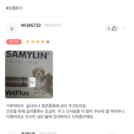
#상품후기
버디45722
2024.12.13
0
재구매
가루약이라  습식이나 츄르종류에 섞어 주고있어요

건강을 위해 습식종류는 조금씩  주고 건사료를 더 많이 주는데 잘 먹어주니 
다행이네요 간수치 내년 봄에 검사하려고 노력중이에요