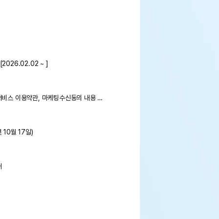
26.02.02 ~ ]
[공지] 어바웃펫 개인정보 처리방침 및 서비스 이용약관, 마케팅수신동의 내용 변경 안내
10월 17일)
내