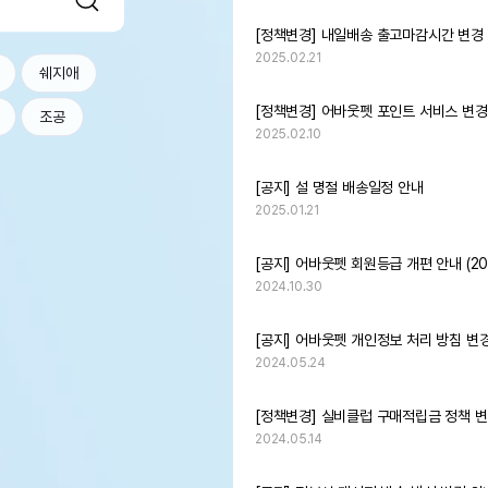
[정책변경] 내일배송 출고마감시간 변경 [20
2025.02.21
쉐지애
[정책변경] 어바웃펫 포인트 서비스 변경
조공
2025.02.10
[공지] 설 명절 배송일정 안내
2025.01.21
[공지] 어바웃펫 회원등급 개편 안내 (202
2024.10.30
[공지] 어바웃펫 개인정보 처리 방침 변
2024.05.24
[정책변경] 실비클럽 구매적립금 정책 변경 [
2024.05.14