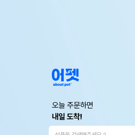
오늘 주문하면
내일 도착!