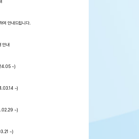
내
련하여 안내드립니다.
경 안내
.05 ~)
03.14 ~)
2.29 ~)
.21 ~)