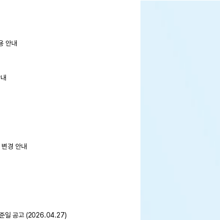
용 안내
안내
 변경 안내
공고 (2026.04.27)