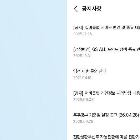
공지사항
[공지] 실비클럽 서비스 변경 및 종료 내
2025.12.26
[정책변경] GS ALL 포인트 정책 종료 
2025.10.31
입점 제휴 문의 안내
2021.04.16
[공지] 어바웃펫 개인정보 처리방침 내용
2026.06.08
주주명부 기준일 설정 공고 (26.04.28)
2026.04.28
전환상환우선주 자동전환에 따른 전환기준일 