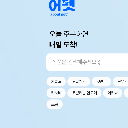
오늘 주문하면
내일 도착!
가필드
로얄캐닌
캣만두
로우즈
카사바
로얄캐닌 인도어
아카나
조공