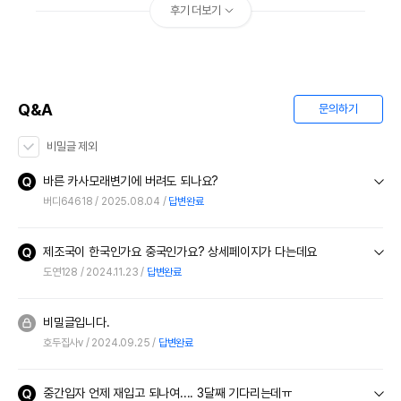
후기 더보기
Q&A
문의하기
비밀글 제외
바른 카사모래변기에 버려도 되나요?
버디64618
2025.08.04
답변완료
제조국이 한국인가요 중국인가요? 상세페이지가 다는데요
도연128
2024.11.23
답변완료
비밀글입니다.
호두집사v
2024.09.25
답변완료
중간입자 언제 재입고 되나여.... 3달째 기다리는데ㅠ