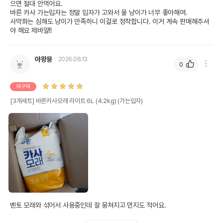
으면 절대 안먹어요.

바른 카사 가는입자는 정말 입자가 고와서 울 냥이가 너무 좋아해여.

사막화는 심해도 냥이가 만족하니 이걸로 정착합니다. 이거 계속 판매해주셔
야 해요 제바알!!
야왕뭉
2026.06.13
0
재구매
[3개세트] 바른카사모래 라이트 6L (4.2kg) (가는입자)
벤토 모래와 섞어서 사용중인데 잘 뭉쳐지고 먼지도 적어요.