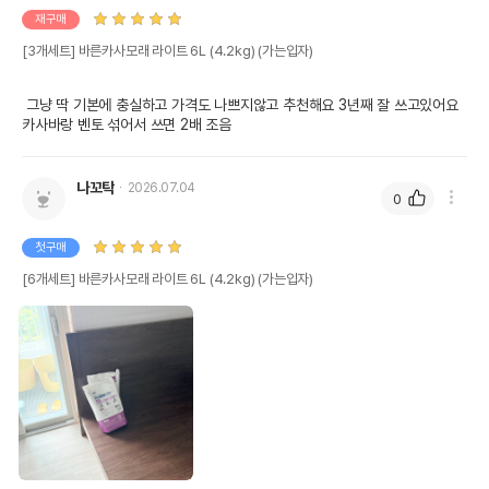
재구매
[3개세트] 바른카사모래 라이트 6L (4.2kg) (가는입자)
 그냥 딱 기본에 충실하고 가격도 나쁘지않고 추천해요 3년째 잘 쓰고있어요 
카사바랑 벤토 섞어서 쓰면 2배 조음
나꼬탁
2026.07.04
0
첫구매
[6개세트] 바른카사모래 라이트 6L (4.2kg) (가는입자)