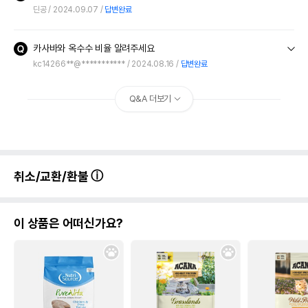
딘공
2024.09.07
답변완료
카사바와 옥수수 비율 알려주세요
kc14266**@***********
2024.08.16
답변완료
Q&A 더보기
취소/교환/환불
이 상품은 어떠신가요?