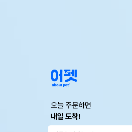
오늘 주문하면
내일 도착!