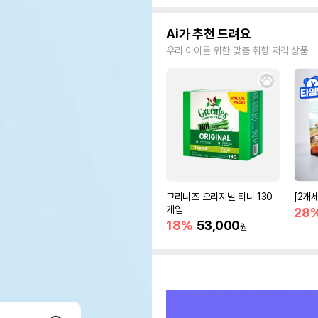
Ai가 추천 드려요
우리 아이를 위한 맞춤 취향 저격 상품
그리니즈 오리지널 티니 130
[2개
개입
28
18%
53,000
원