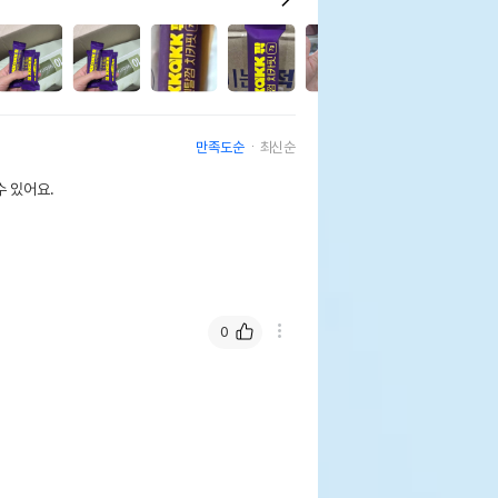
6
만족도순
최신순
 있어요.
0