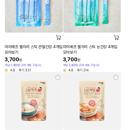
마이베프 별자리 스틱 관절건강 4개입
마이베프 별자리 스틱 눈건강 4개입
모아보기
모아보기
3,700
3,700
원
원
개당 3,400원 (3개 세트 구입시)
개당 3,400원 (3개 세트 구입시)
4.8
후기 331
4.8
후기 214