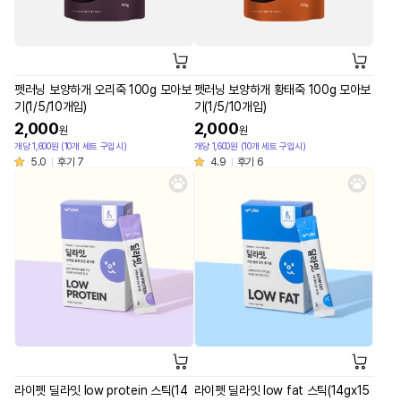
펫러닝 보양하개 오리죽 100g 모아보
펫러닝 보양하개 황태죽 100g 모아보
기(1/5/10개입)
기(1/5/10개입)
2,000
2,000
원
원
개당 1,600원 (10개 세트 구입시)
개당 1,600원 (10개 세트 구입시)
5.0
후기 7
4.9
후기 6
라이펫 딜라잇 low protein 스틱(14
라이펫 딜라잇 low fat 스틱(14gx15