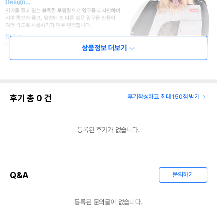
상품정보 더보기
후기 총
0
건
후기작성하고 최대 150점 받기
등록된 후기가 없습니다.
Q&A
문의하기
등록된 문의글이 없습니다.