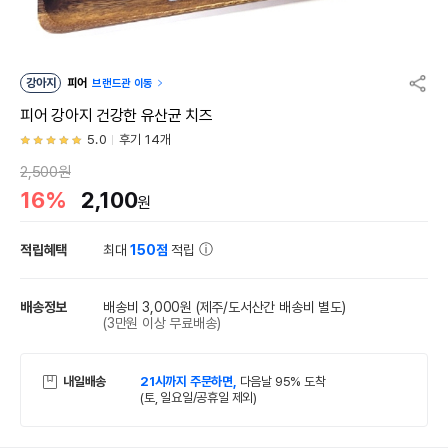
강아지
피어
브랜드관 이동
피어 강아지 건강한 유산균 치즈
5.0
후기 14개
2,500원
16%
2,100
원
적립혜택
최대
150점
적립
배송정보
배송비 3,000원
(제주/도서산간 배송비 별도)
(3만원 이상 무료배송)
내일배송
21시까지 주문하면,
다음날 95% 도착
(토, 일요일/공휴일 제외)