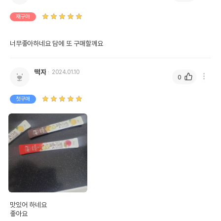
재구매
너무좋아하네요 담에 또 구매할께요
떡자
2024.01.10
0
첫구매
맛있어 하네요

좋아요