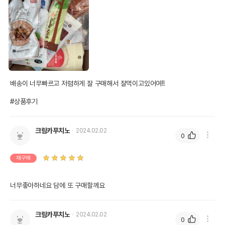
배송이 너무빠르고 저렴하게 잘 구매해서 잘먹이고있어여!!

#상품후기
크림카푸치노
2024.02.02
0
재구매
너무좋아하네요 담에 또 구매할께요
크림카푸치노
2024.02.02
0