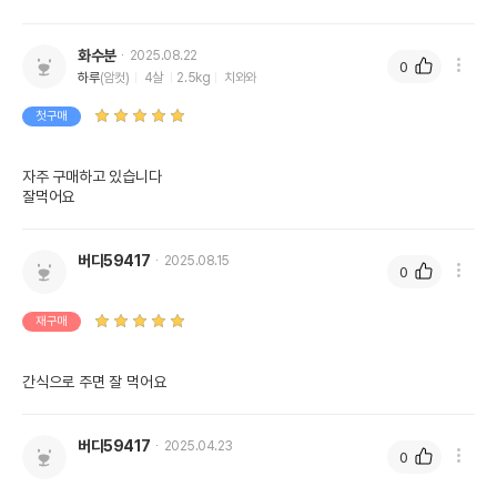
화수분
2025.08.22
0
하루
(암컷)
4살
2.5kg
치와와
첫구매
자주 구매하고 있습니다

잘먹어요
버디59417
2025.08.15
0
재구매
간식으로 주면 잘 먹어요
버디59417
2025.04.23
0