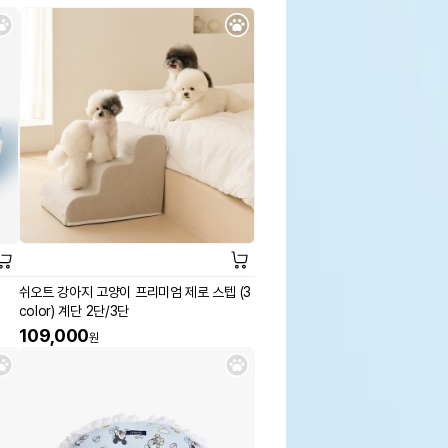
쉬오트 강아지 고양이 프리미엄 제로 스텝 (3
color) 계단 2단/3단
109,000
원