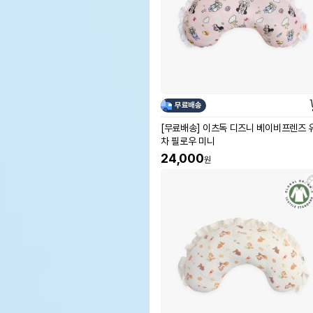
무료배송
[무료배송] 이츠독 디즈니 베이비프렌즈 
차 필로우 미니
24,000
원