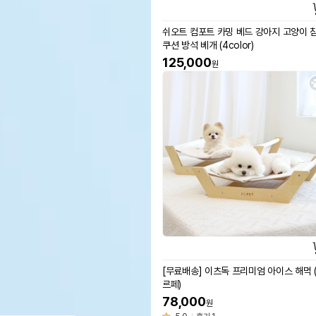
쉬오트 컴포트 카밍 베드 강아지 고양이 
쿠션 방석 베개 (4color)
125,000
원
[무료배송] 이츠독 프리미엄 아이스 해먹 
르페)
78,000
원