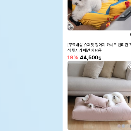
[무료배송]슈퍼펫 강아지 카시트 반려견 
석 뒷자리 애견 차량용
19%
44,500
원