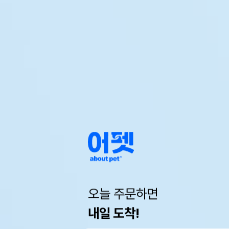
오늘 주문하면
내일 도착!