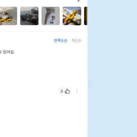
8
3
만족도순
최신순
 있어요.
0