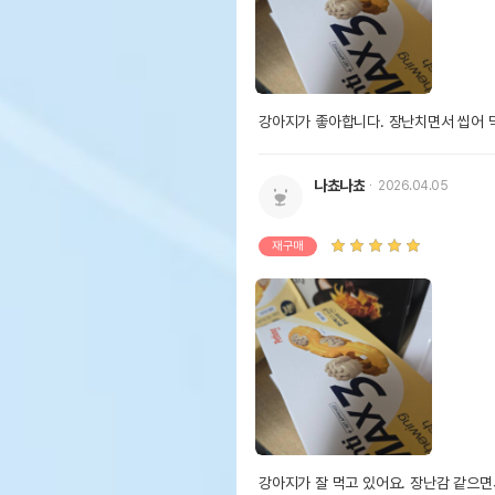
강아지가 좋아합니다. 장난치면서 씹어 
나쵸나쵸
2026.04.05
재구매
강아지가 잘 먹고 있어요. 장난감 같으면