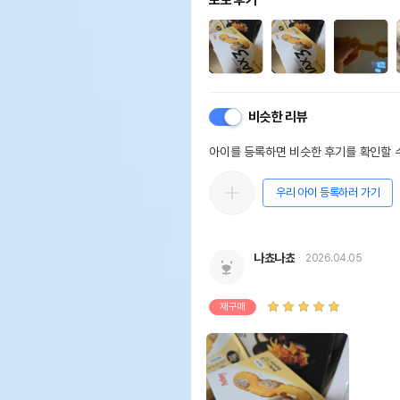
포토 후기
비슷한 리뷰
아이를 등록하면 비슷한 후기를 확인할 수
우리 아이 등록하러 가기
나쵸나쵸
2026.04.05
재구매