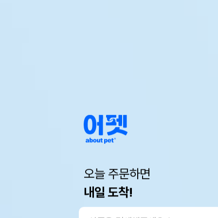
오늘 주문하면
내일 도착!