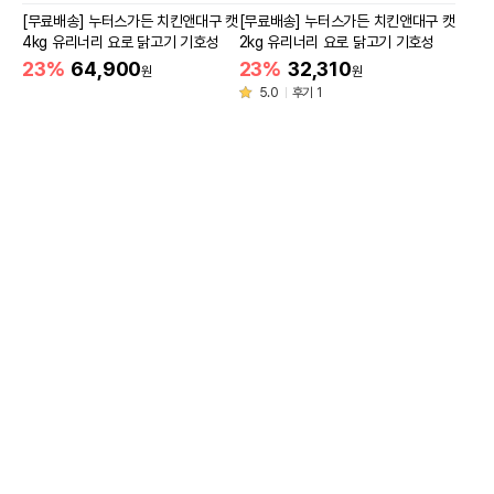
[무료배송] 누터스가든 치킨앤대구 캣
[무료배송] 누터스가든 치킨앤대구 캣
4kg 유리너리 요로 닭고기 기호성
2kg 유리너리 요로 닭고기 기호성
23%
64,900
23%
32,310
원
원
5.0
후기 1