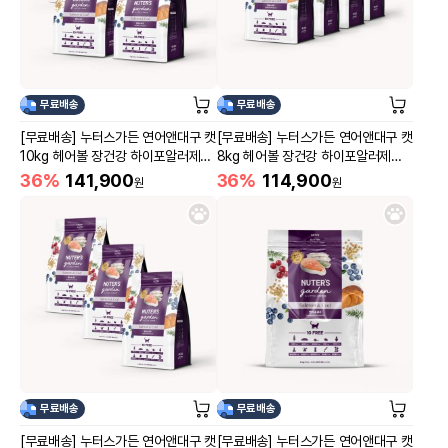
무료배송
무료배송
[무료배송] 누터스가든 연어앤대구 캣
[무료배송] 누터스가든 연어앤대구 캣
10kg 헤어볼 장건강 하이포알러제닉
8kg 헤어볼 장건강 하이포알러제닉
연어
연어
36%
141,900
36%
114,900
원
원
무료배송
무료배송
[무료배송] 누터스가든 연어앤대구 캣
[무료배송] 누터스가든 연어앤대구 캣