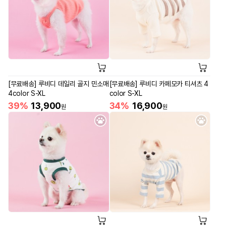
[무료배송] 루비디 데일리 골지 민소매
[무료배송] 루비디 카페모카 티셔츠 4
4color S-XL
color S-XL
39%
13,900
34%
16,900
원
원