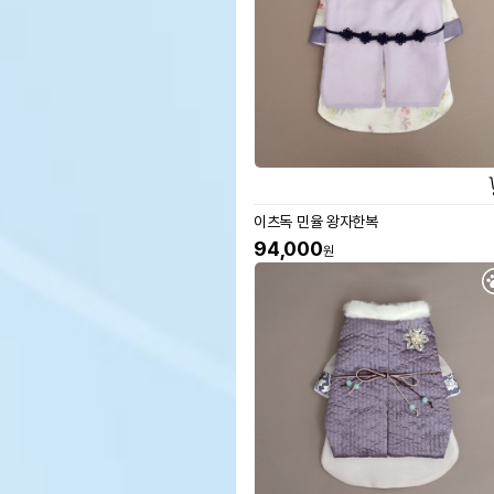
이츠독 민율 왕자한복
94,000
원