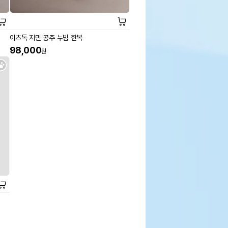
이츠독 지민 공주 누빔 한복
98,000
원