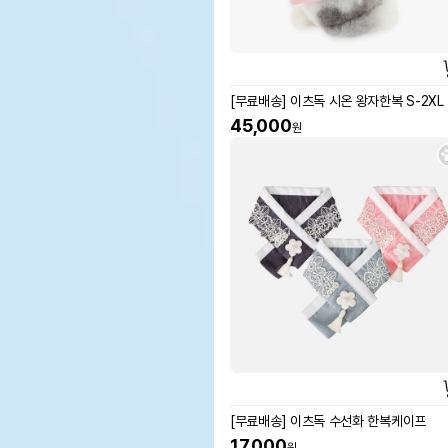
[무료배송] 이츠독 시온 왕자한복 S-2XL
45,000
원
[무료배송] 이츠독 수선화 한복케이프
17,000