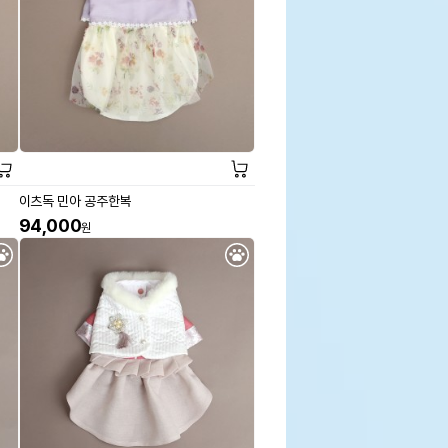
이츠독 민아 공주한복
94,000
원