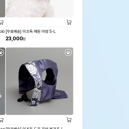
lo
[무료배송] 이츠독 해원 아얌 S-L
23,000
원