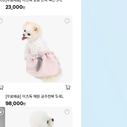
co
[무료배송] 이츠독 도윤 은박 복건 S-L
23,000
원
[무료배송] 이츠독 해원 공주한복 S-XL
98,000
원