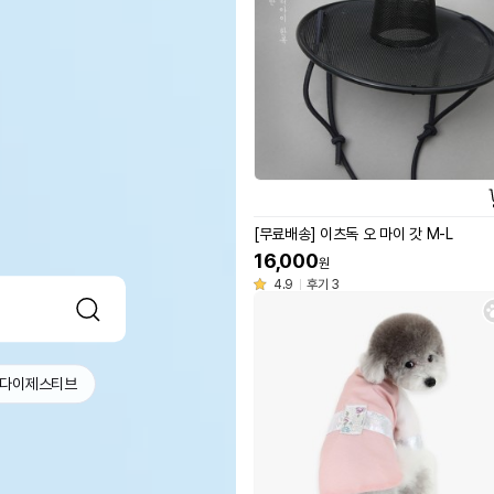
[무료배송] 이츠독 오 마이 갓 M-L
16,000
원
4.9
후기 3
 다이제스티브