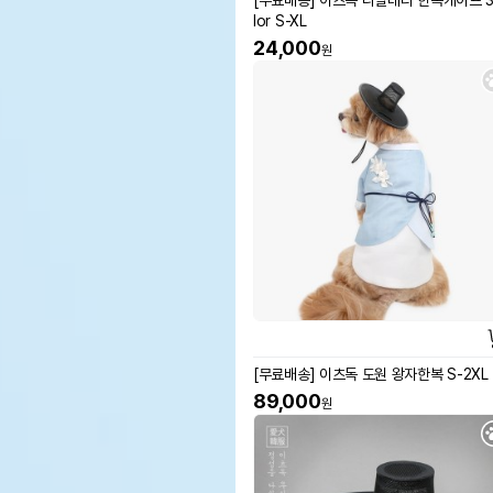
[무료배송] 이츠독 나빌레라 한복케이프 3
lor S-XL
24,000
원
[무료배송] 이츠독 도원 왕자한복 S-2XL
89,000
원