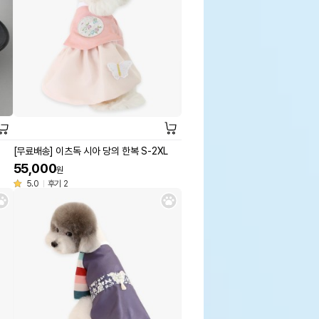
[무료배송] 이츠독 시아 당의 한복 S-2XL
55,000
원
5.0
후기 2