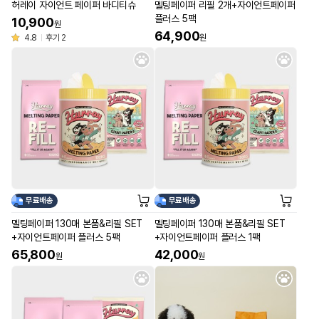
허레이 자이언트 페이퍼 바디티슈
멜팅페이퍼 리필 2개+자이언트페이퍼
플러스 5팩
10,900
원
64,900
4.8
후기 2
원
무료배송
무료배송
멜팅페이퍼 130매 본품&리필 SET
멜팅페이퍼 130매 본품&리필 SET
+자이언트페이퍼 플러스 5팩
+자이언트페이퍼 플러스 1팩
65,800
42,000
원
원