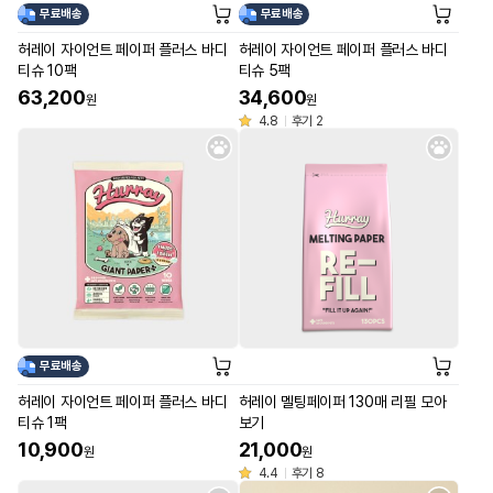
무료배송
무료배송
허레이 자이언트 페이퍼 플러스 바디
허레이 자이언트 페이퍼 플러스 바디
티슈 10팩
티슈 5팩
63,200
34,600
원
원
4.8
후기 2
무료배송
허레이 자이언트 페이퍼 플러스 바디
허레이 멜팅페이퍼 130매 리필 모아
티슈 1팩
보기
10,900
21,000
원
원
4.4
후기 8