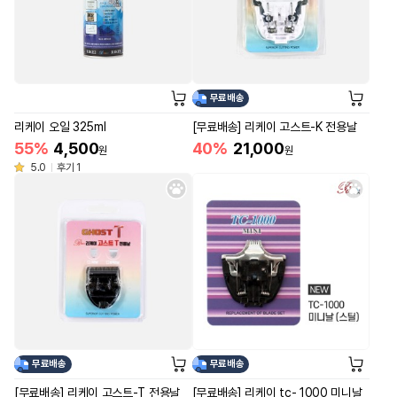
무료배송
리케이 오일 325ml
[무료배송] 리케이 고스트-K 전용날
55%
4,500
40%
21,000
원
원
5.0
후기 1
무료배송
무료배송
[무료배송] 리케이 고스트-T 전용날
[무료배송] 리케이 tc- 1000 미니날