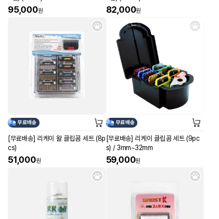
95,000
82,000
원
원
무료배송
무료배송
[무료배송] 리케이 왈 클립콤 세트 (8p
[무료배송] 리케이 클립콤 세트 (9pc
cs)
s) / 3mm~32mm
51,000
59,000
원
원