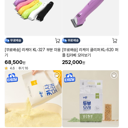
무료배송
무료배송
[무료배송] 리케이 KL-327 부분 미용
[무료배송] 리케이 클리퍼 KL-620 퍼
기
플 킴라베 모아보기
68,500
252,000
원
원
4.6
후기 16