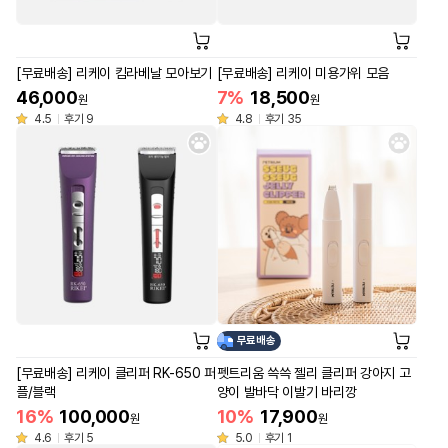
[무료배송] 리케이 킴라베날 모아보기
[무료배송] 리케이 미용가위 모음
46,000
7%
18,500
원
원
4.5
후기 9
4.8
후기 35
무료배송
[무료배송] 리케이 클리퍼 RK-650 퍼
펫트리움 쓱쓱 젤리 클리퍼 강아지 고
플/블랙
양이 발바닥 이발기 바리깡
16%
100,000
10%
17,900
원
원
4.6
후기 5
5.0
후기 1