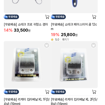
무료배송
무료배송
[무료배송] 쇼테크 프로 귀청소 겸자
[무료배송] 쇼테크 페이스이어 콤 12c
m
14%
33,500
원
19%
25,800
원
5.0
후기 1
무료배송
무료배송
[무료배송] 리케이 킴라베날 KL 1F(3/
[무료배송] 리케이 킴라베날 KL 2F(5/
4날) (19mm)
8날) (16mm)