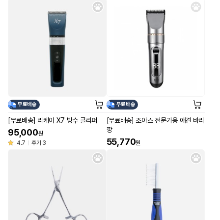
무료배송
무료배송
[무료배송] 리케이 X7 방수 클리퍼
[무료배송] 조아스 전문가용 애견 바리
깡
95,000
원
55,770
4.7
후기 3
원