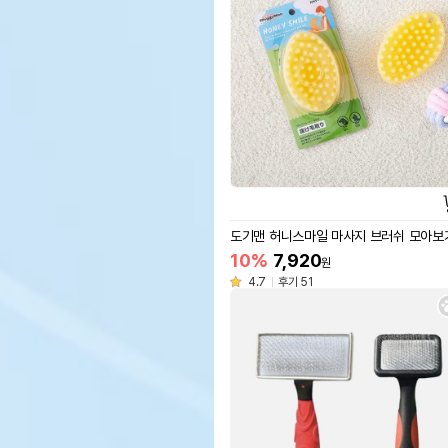
도기맨 허니스마일 마사지 브러쉬 모아보
10%
7,920
원
4.7
후기 51