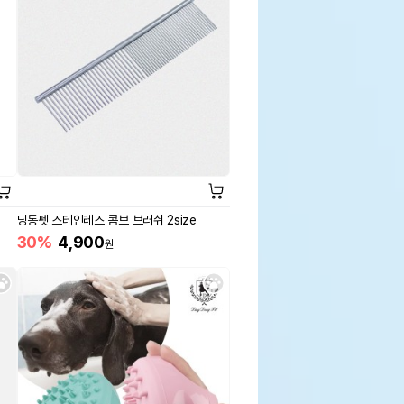
딩동펫 스테인레스 콤브 브러쉬 2size
30%
4,900
원