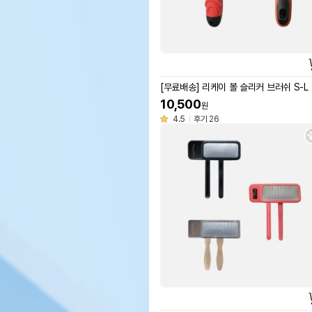
[무료배송] 리케이 볼 슬리커 브러쉬 S-L
10,500
원
4.5
후기 26