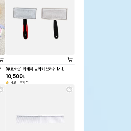
기
[무료배송] 리케이 슬리커 브러쉬 M-L
10,500
원
4.8
후기 11