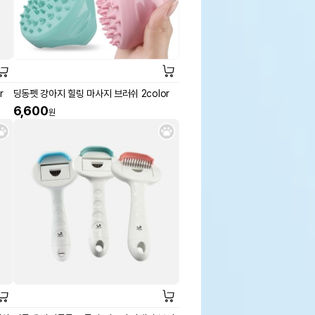
r
딩동펫 강아지 힐링 마사지 브러쉬 2color
6,600
원