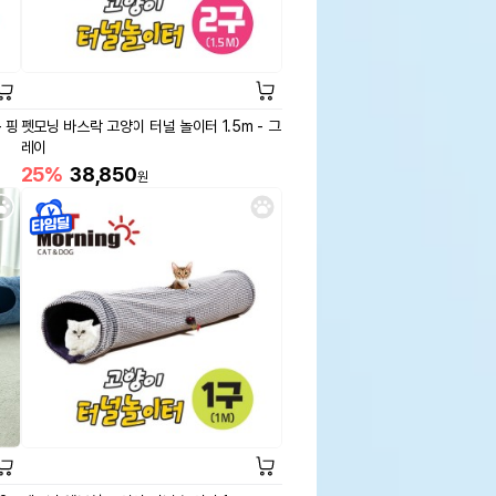
 핑
펫모닝 바스락 고양이 터널 놀이터 1.5m - 그
레이
25%
38,850
원