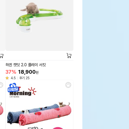
하겐 캣잇 2.0 플레이 서킷
37%
18,900
원
4.5
후기 25