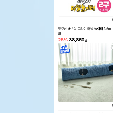
펫모닝 바스락 고양이 터널 놀이터 1.5m -
크
25%
38,850
원