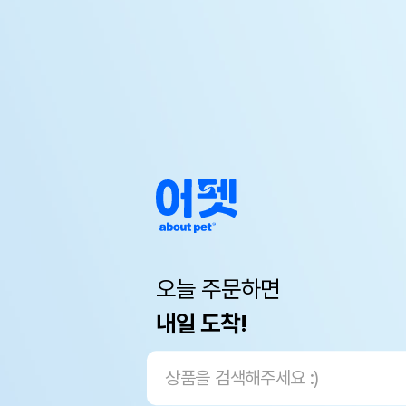
오늘 주문하면
내일 도착!