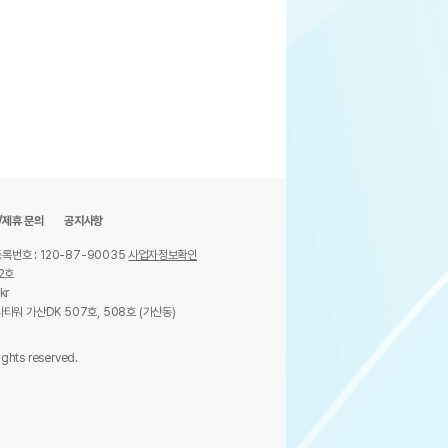
/제휴 문의
공지사항
록번호 : 120-87-90035
사업자정보확인
2호
kr
타워 가산DK 507호, 508호 (가산동)
ights reserved.