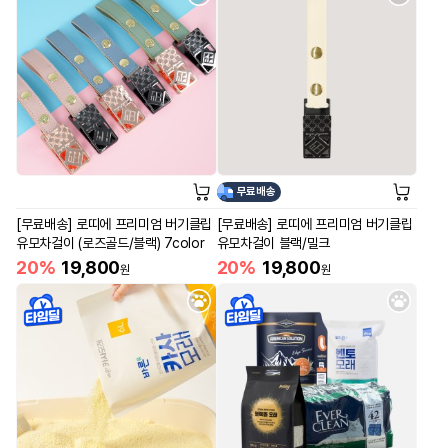
무료배송
[무료배송] 로띠에 프리미엄 버기클립
[무료배송] 로띠에 프리미엄 버기클립
유모차걸이 (로즈골드/블랙) 7color
유모차걸이 블랙/밀크
20%
19,800
20%
19,800
원
원