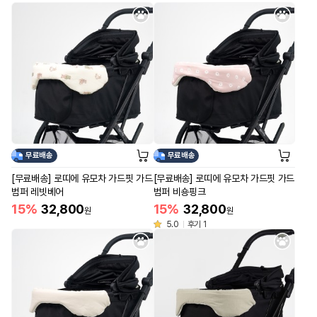
무료배송
무료배송
[무료배송] 로띠에 유모차 가드핏 가드
[무료배송] 로띠에 유모차 가드핏 가드
범퍼 레빗베어
범퍼 비숑핑크
15%
32,800
15%
32,800
원
원
5.0
후기 1