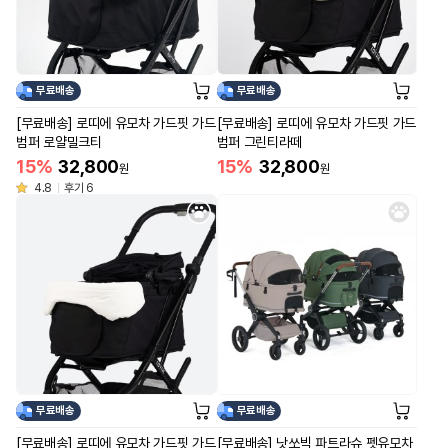
무료배송
무료배송
[무료배송] 로띠에 유모차 가드핏 가드
[무료배송] 로띠에 유모차 가드핏 가드
범퍼 로얄밀크티
범퍼 그린티라떼
15%
32,800
15%
32,800
원
원
4.8
후기 6
무료배송
무료배송
[무료배송] 로띠에 유모차 가드핏 가드
[무료배송] 낫쏘빅 파트라슈 펫유모차