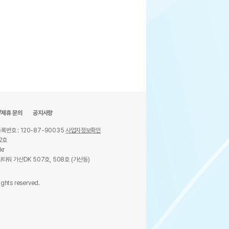
/제휴 문의
공지사항
록번호 : 120-87-90035
사업자정보확인
2호
kr
타워 가산DK 507호, 508호 (가산동)
ights reserved.