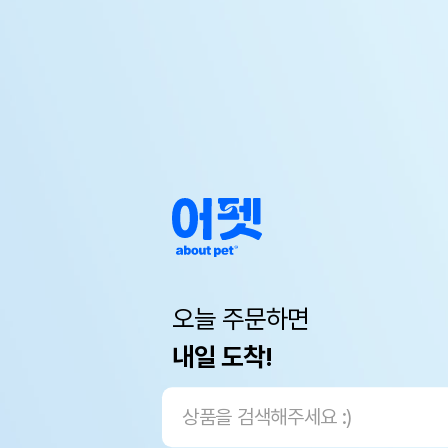
오늘 주문하면
내일 도착!