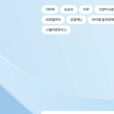
지위픽
요요쉬
카루
고양이사료
네츄럴코어
로얄캐닌
바이랩 발세정제
스텔라앤츄이스