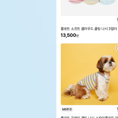
플로트 소프트 클라우드 쿨링 나시 3컬러
13,500
원
MD추천