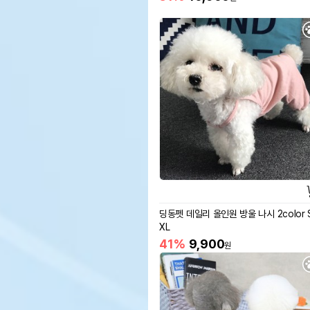
딩동펫 데일리 올인원 방울 나시 2color 
XL
41%
9,900
원