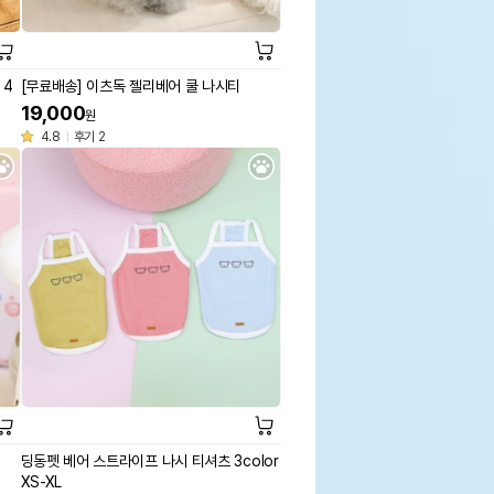
 4
[무료배송] 이츠독 젤리베어 쿨 나시티
19,000
원
4.8
후기 2
딩동펫 베어 스트라이프 나시 티셔츠 3color
XS-XL