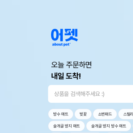
오늘 주문하면
내일 도착!
방수 매트
벚꽃
소변패드
스텔
슬개골 방지 매트
슬개골 방지 방수 매트