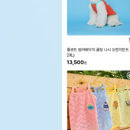
플로트 썸머베이직 쿨링 나시 오렌지민트 (
2XL)
13,500
원