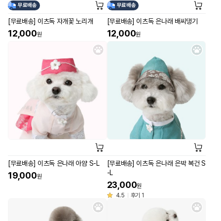
무료배송
무료배송
[무료배송] 이츠독 자개꽃 노리개
[무료배송] 이츠독 은나래 배씨댕기
12,000
12,000
원
원
[무료배송] 이츠독 은나래 아얌 S-L
[무료배송] 이츠독 은나래 은박 복건 S
-L
19,000
원
23,000
원
4.5
후기 1