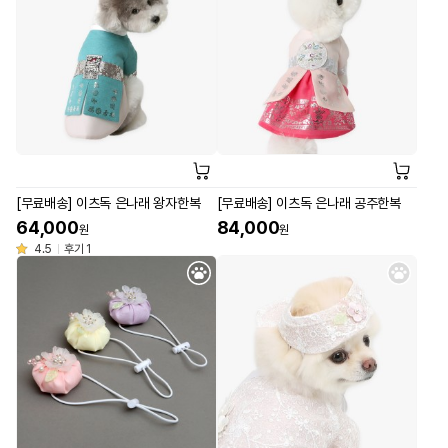
[무료배송] 이츠독 은나래 왕자한복
[무료배송] 이츠독 은나래 공주한복
64,000
84,000
원
원
4.5
후기 1