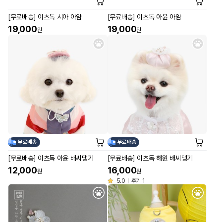
[무료배송] 이츠독 시아 아얌
[무료배송] 이츠독 아윤 아얌
19,000
19,000
원
원
무료배송
무료배송
[무료배송] 이츠독 아윤 배씨댕기
[무료배송] 이츠독 해원 배씨댕기
12,000
16,000
원
원
5.0
후기 1