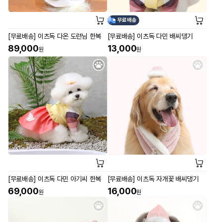
무료배송
[무료배송] 이츠독 다온 도련님 한복
[무료배송] 이츠독 다민 배씨댕기
89,000
13,000
원
원
[무료배송] 이츠독 다민 아기씨 한복
[무료배송] 이츠독 자개꽃 배씨댕기
69,000
16,000
원
원