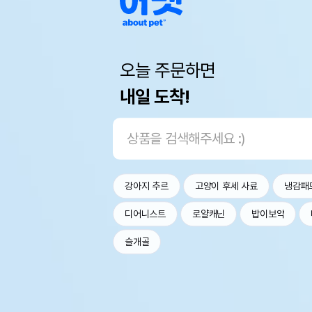
오늘 주문하면
내일 도착!
강아지 추르
고양이 후세 사료
냉감패
디어니스트
로얄캐닌
밥이보약
슬개골