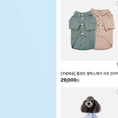
[무료배송] 플로트 릴렉스체크 셔츠 강아
29,000
원