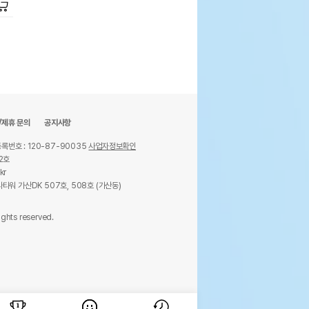
/제휴 문의
공지사항
록번호 : 120-87-90035
사업자정보확인
2호
kr
타워 가산DK 507호, 508호 (가산동)
ights reserved.