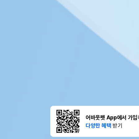
어바웃펫 App에서 가입
다양한 혜택
받기