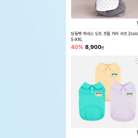
딩동펫 하네스 도트 프릴 카라 셔츠 2colo
S-XXL
40%
8,900
원