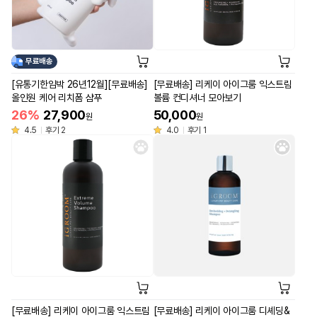
무료배송
[유통기한임박 26년12월][무료배송]
[무료배송] 리케이 아이그룸 익스트림
올인원 케어 리치폼 샴푸
볼륨 컨디셔너 모아보기
26%
27,900
50,000
원
원
4.5
후기 2
4.0
후기 1
[무료배송] 리케이 아이그룸 익스트림
[무료배송] 리케이 아이그룸 디셰딩&