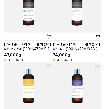
[무료배송] 리케이 아이그룸 차콜&케
[무료배송] 리케이 아이그룸 차콜&케
라틴 컨디셔너 (300ml/473ml/3.78
라틴 샴푸 (300ml/473ml/3.78L)
L)
47,000
74,000
원
원
4.5
후기 3
4.8
후기 8