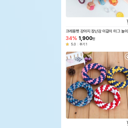
크레용펫 강아지 장난감 이갈이 터그 놀이
34%
1,900
원
5.0
후기 1