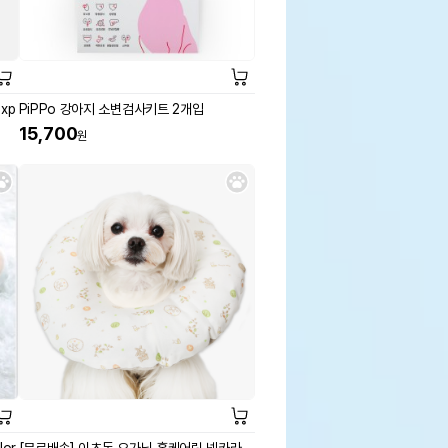
xp
PiPPo 강아지 소변검사키트 2개입
15,700
원