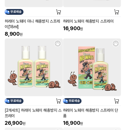
무료배송
허레이 노웨이 미니 해충방지 스프레
허레이 노웨이 해충방지 스프레이
이[18ml]
16,900
원
8,900
원
무료배송
무료배송
[2개세트] 허레이 노웨이 해충방지 스
허레이 노웨이 해충방지 스프레이 단
프레이
품
26,900
16,900
원
원