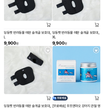
딩동펫 반려동물 애완 슬개골 보호대_
딩동펫 반려동물 애완 슬개골 보호대_
L
XL
9,900
9,900
원
원
무료배송
딩동펫 반려동물 애완 슬개골 보호대_
[무료배송] 우프앤먀오 강아지 관절 영