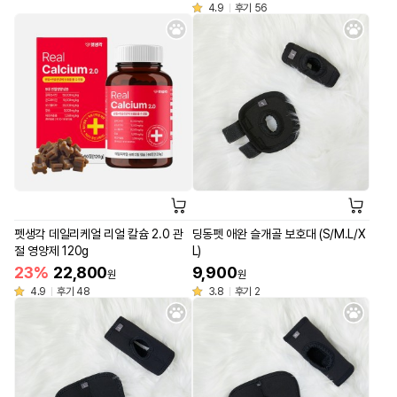
4.9
후기 56
펫생각 데일리케얼 리얼 칼슘 2.0 관
딩동펫 애완 슬개골 보호대 (S/M.L/X
절 영양제 120g
L)
23%
22,800
9,900
원
원
4.9
후기 48
3.8
후기 2