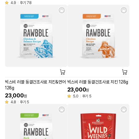
4.9
후기 78
빅스비 러블 동결건조사료 치킨&연어
빅스비 러블 동결건조사료 치킨 128g
128g
23,000
원
23,000
원
5.0
후기 5
4.8
후기 5