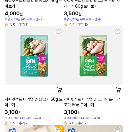
하림펫푸드 더리얼 밀 양고기 60g 모
하림펫푸드 더리얼 밀 그레인프리 오
아보기
리고기 60g 모아보기
4,000
3,500
원
원
개당 2,700원 (4개 세트 구입시)
개당 2,250원 (4개 세트 구입시)
5.0
후기 11
4.4
후기 15
하림펫푸드 더리얼 밀 닭고기 60g 모
하림펫푸드 더리얼 밀 그레인프리 닭
아보기
고기 60g 모아보기
3,100
3,100
원
원
개당 1,950원 (4개 세트 구입시)
개당 1,950원 (4개 세트 구입시)
3.9
후기 7
4.6
후기 25