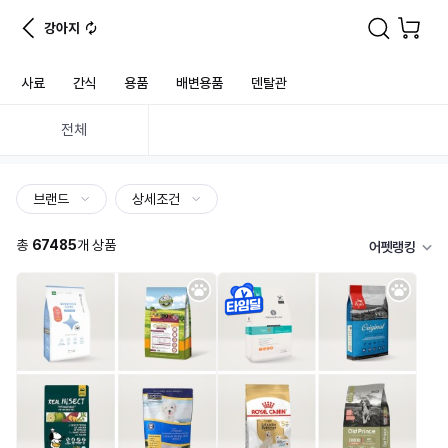
강아지
사료
간식
용품
배변용품
덴탈관
전체
브랜드
상세조건
총
67485
개 상품
어펫랭킹