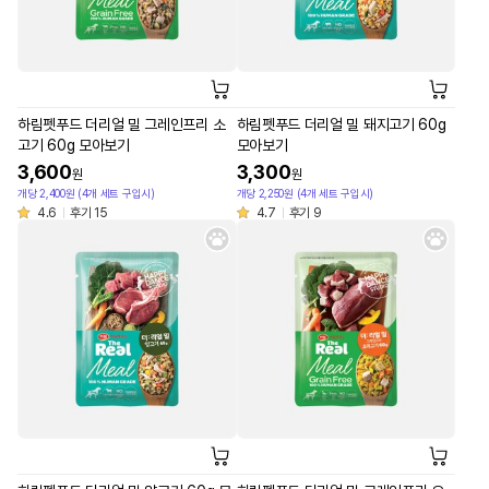
하림펫푸드 더리얼 밀 그레인프리 소
하림펫푸드 더리얼 밀 돼지고기 60g
고기 60g 모아보기
모아보기
3,600
3,300
원
원
개당 2,400원 (4개 세트 구입시)
개당 2,250원 (4개 세트 구입시)
4.6
후기 15
4.7
후기 9