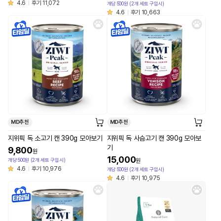
4.6
후기 11,072
개당 500원 (2개 세트 구입시)
4.6
후기 10,663
MD추천
MD추천
지위픽 독 소고기 캔 390g 모아보기
지위픽 독 사슴고기 캔 390g 모아보
기
9,800
원
15,000
개당 500원 (2개 세트 구입시)
원
4.6
후기 10,976
개당 500원 (2개 세트 구입시)
4.6
후기 10,975