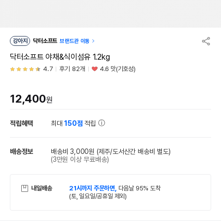
강아지
닥터소프트
브랜드관 이동
닥터소프트 야채&식이섬유 1.2kg
4.7
후기 82개
4.6 맛(기호성)
12,400
원
적립혜택
최대
150점
적립
배송정보
배송비 3,000원
(제주/도서산간 배송비 별도)
(3만원 이상 무료배송)
내일배송
21시까지 주문하면,
다음날 95% 도착
(토, 일요일/공휴일 제외)