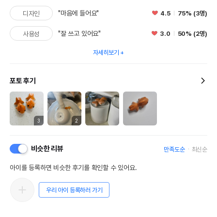
"마음에 들어요"
4.5
75% (3명)
디자인
"잘 쓰고 있어요"
3.0
50% (2명)
사용성
자세히보기
포토 후기
3
2
비슷한 리뷰
만족도순
최신순
아이를 등록하면 비슷한 후기를 확인할 수 있어요.
우리 아이 등록하러 가기