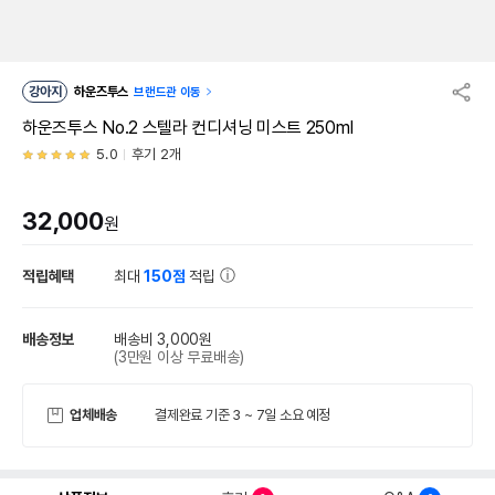
강아지
하운즈투스
브랜드관 이동
하운즈투스 No.2 스텔라 컨디셔닝 미스트 250ml
5.0
후기 2개
32,000
원
적립혜택
최대
150점
적립
배송정보
배송비 3,000원
(3만원 이상 무료배송)
업체배송
결제완료 기준 3 ~ 7일 소요 예정