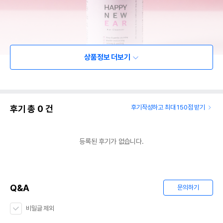
상품정보 더보기
후기 총
0
건
후기작성하고 최대 150점 받기
등록된 후기가 없습니다.
Q&A
문의하기
비밀글 제외