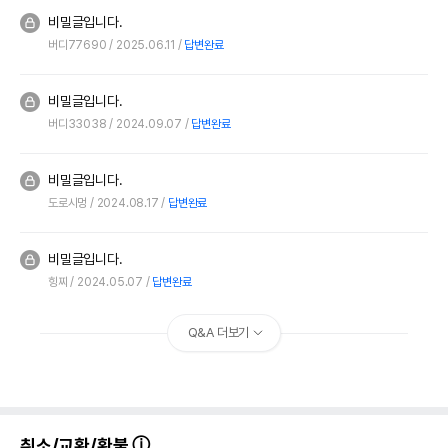
비밀글입니다.
버디77690
2025.06.11
답변완료
비밀글입니다.
버디33038
2024.09.07
답변완료
비밀글입니다.
도로시멍
2024.08.17
답변완료
비밀글입니다.
힝찌
2024.05.07
답변완료
Q&A 더보기
취소/교환/환불