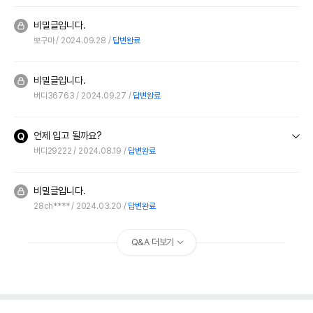
비밀글입니다.
뽀구마
2024.09.28
답변완료
비밀글입니다.
버디36763
2024.09.27
답변완료
언제 입고 될까요?
버디29222
2024.08.19
답변완료
비밀글입니다.
28ch****
2024.03.20
답변완료
Q&A 더보기