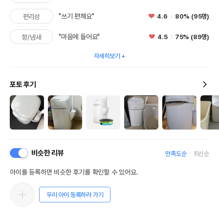
"쓰기 편해요"
4.6
80% (95명)
편리성
"마음에 들어요"
4.5
75% (89명)
향/냄새
자세히보기
포토 후기
비슷한 리뷰
만족도순
최신순
아이를 등록하면 비슷한 후기를 확인할 수 있어요.
우리 아이 등록하러 가기