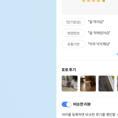
"잘 먹어요"
맛(기호성)
"잘 적혀있어요"
영양정보
"아주 넉넉해요"
유통기한
포토 후기
비슷한 리뷰
아이를 등록하면 비슷한 후기를 확인할 수