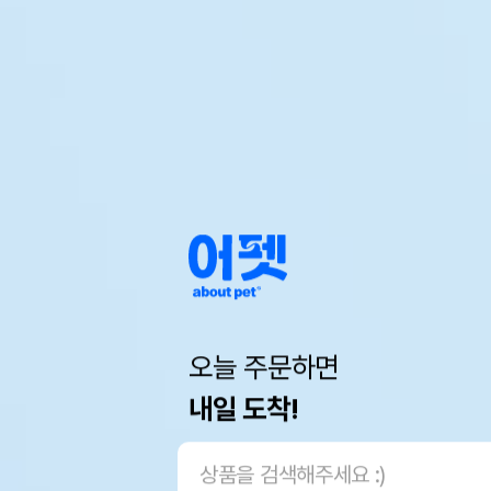
오늘 주문하면
내일 도착!