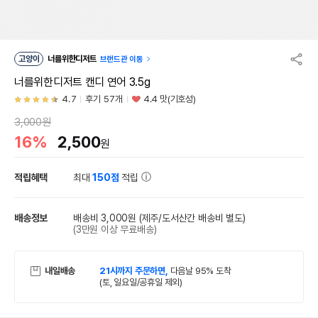
고양이
너를위한디저트
브랜드관 이동
너를위한디저트 캔디 연어 3.5g
4.7
후기 57개
4.4 맛(기호성)
3,000원
16%
2,500
원
적립혜택
최대
150점
적립
배송정보
배송비 3,000원
(제주/도서산간 배송비 별도)
(3만원 이상 무료배송)
내일배송
21시까지 주문하면,
다음날 95% 도착
(토, 일요일/공휴일 제외)