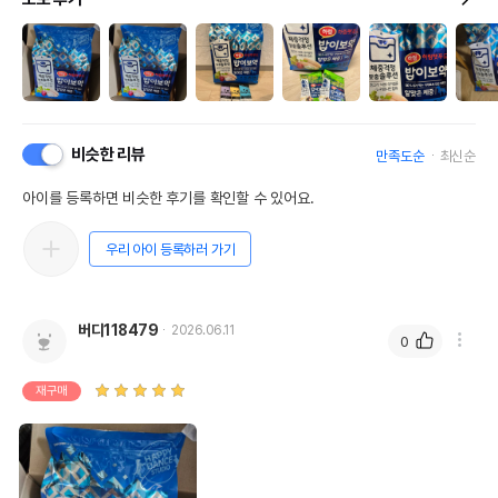
비슷한 리뷰
만족도순
최신순
아이를 등록하면 비슷한 후기를 확인할 수 있어요.
우리 아이 등록하러 가기
버디118479
2026.06.11
0
재구매