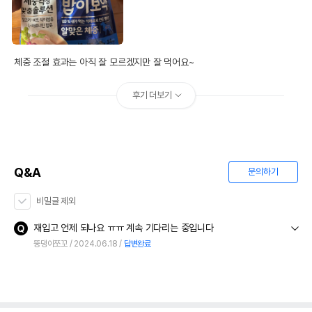
체중 조절 효과는 아직 잘 모르겠지만 잘 먹어요~
후기 더보기
Q&A
문의하기
비밀글 제외
재입고 언제 되나요 ㅠㅠ 계속 기다리는 중입니다
뚱댕이쪼꼬
2024.06.18
답변완료