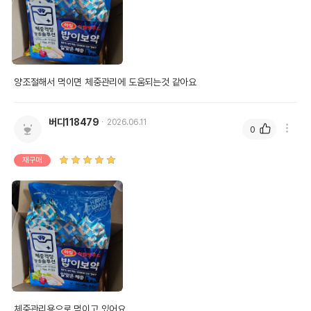
양조절해서 먹이면 체중관리에 도움되는것 같아요
버디118479
2026.06.11
0
재구매