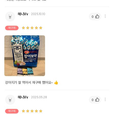
혜니Vv
2025.10.10
0
재구매
강아지가 잘 먹어서 재구매 했어요~ 👍
혜니Vv
2025.05.28
0
재구매