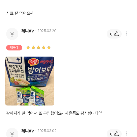
사료 잘 먹어요~!
혜니Vv
2025.03.20
0
재구매
강아지가 잘 먹어서 또 구입했어요~ 사은품도 감사합니다^^
혜니Vv
2025.03.02
0