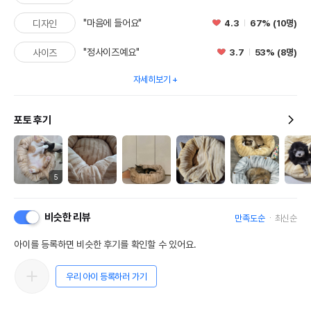
"마음에 들어요"
4.3
67% (10명)
디자인
"정사이즈예요"
3.7
53% (8명)
사이즈
자세히보기
포토 후기
5
비슷한 리뷰
만족도순
최신순
아이를 등록하면 비슷한 후기를 확인할 수 있어요.
우리 아이 등록하러 가기