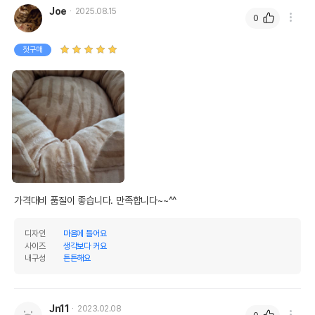
Joe
2025.08.15
0
첫구매
가격대비 품질이 좋습니다. 만족합니다~~^^
디자인
마음에 들어요
사이즈
생각보다 커요
내구성
튼튼해요
Jn11
2023.02.08