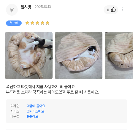
달샤벗
2025.10.13
0
첫구매
폭신하고 따뜻해서 지금 사용하기 딱 좋아요.

부드러운 소재라 꾹꾹하는 아이도있고 주로 잘 때 사용해요.
디자인
마음에 들어요
사이즈
정사이즈예요
내구성
튼튼해요