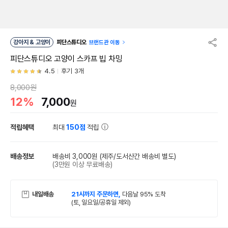
강아지 & 고양이
피단스튜디오
브랜드관 이동
피단스튜디오 고양이 스카프 빕 차밍
4.5
후기 3개
8,000원
12%
7,000
원
적립혜택
최대
150점
적립
배송정보
배송비 3,000원
(제주/도서산간 배송비 별도)
(3만원 이상 무료배송)
내일배송
21시까지 주문하면,
다음날 95% 도착
(토, 일요일/공휴일 제외)