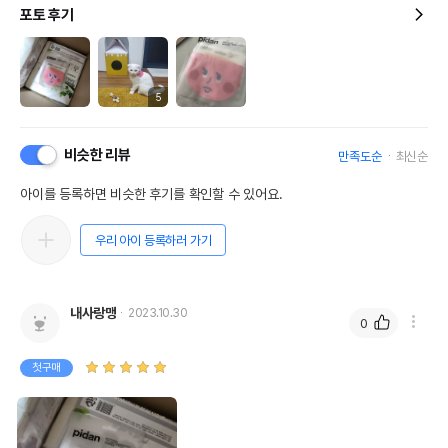
포토 후기
5
비슷한 리뷰
만족도순
최신순
아이를 등록하면 비슷한 후기를 확인할 수 있어요.
우리 아이 등록하러 가기
내사랑맹
2023.10.30
0
첫구매