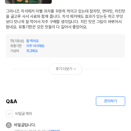
이후인 상품이 출고됩니다.
유통기한
단, 상품명에 유통기한 명시된 경우, 해당
그리니즈 치석제거 이빨 과자를 꾸준히 먹이고 있는데 참차맛, 연어맛, 치킨맛
유통기한을 따릅니다.
을 골고루 사서 사료와 함께 줍니다. 치석 제거에도 효과가 있는듯 하고 무엇
보다 맛나게 잘 먹어서 자주 구매할 생각입니다. 치킨 맛은 그림이 바뀌어서 
왔네요. 유통기한은 모든 맛들이 다 길어서 좋았어요.
맛(기호성)
잘 먹어요
유통기한
아주 넉넉해요
가성비
최고에요
후기 더보기
Q&A
문의하기
비밀글 제외
비밀글입니다.