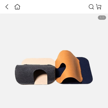
1
/
1