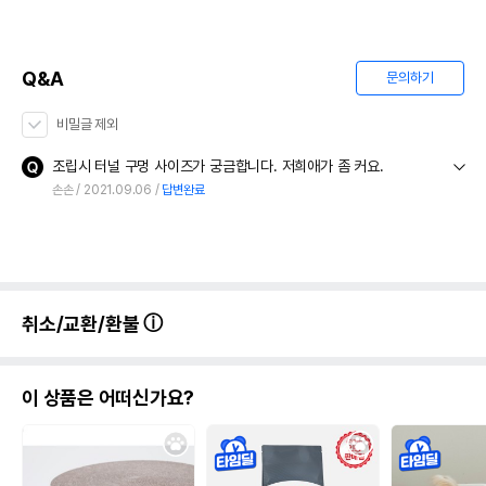
Q&A
문의하기
비밀글 제외
조립시 터널 구멍 사이즈가 궁금합니다. 저희애가 좀 커요.
손손
2021.09.06
답변완료
취소/교환/환불
이 상품은 어떠신가요?