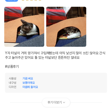
Y자 터널이 거의 망가져서 구입해봤는데 아직 낯선지 많이 쓰진 않아요 간식 
주고 놀아주곤 있어요 틀 있는 터널보단 튼튼하진 않네요

#상품후기
사용성
가끔 써요
내구성
보통이에요
디자인
마음에 들어요
후기 더보기