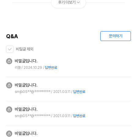
후기 더보기
Q&A
문의하기
비밀글 제외
비밀글입니다.
리똘
2024.10.29
답변완료
비밀글입니다.
smjb05**@*********
2021.03.11
답변완료
비밀글입니다.
smjb05**@*********
2021.03.11
답변완료
비밀글입니다.