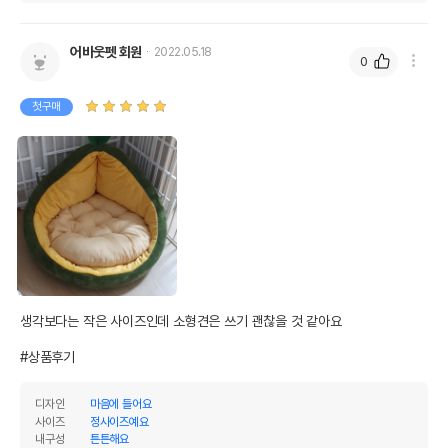
어바웃펫 회원
2022.05.18
0
첫구매
생각보다는 작은 사이즈인데 소형견은 쓰기 괜찮을 것 같아요

#상품후기
디자인
마음에 들어요
사이즈
정사이즈예요
내구성
튼튼해요