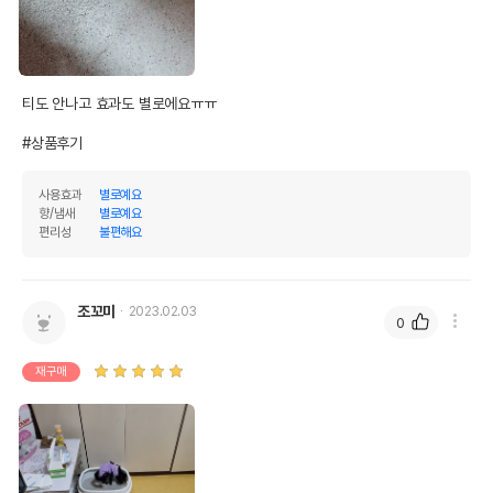
티도 안나고 효과도 별로에요ㅠㅠ

#상품후기
사용효과
별로예요
향/냄새
별로예요
편리성
불편해요
조꼬미
2023.02.03
0
재구매