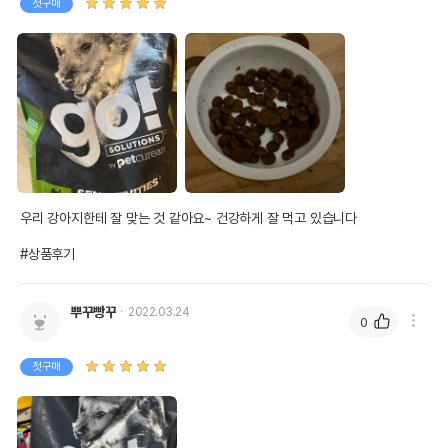
첫구매
우리 강아지한테 잘 맞는 것 같아요~ 건강하게 잘 먹고 있습니다

#상품후기
뿌꾸빵꾸
2022.03.24
0
첫구매