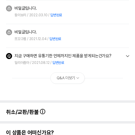
비밀글입니다.
둥이보리
2022.03.10
답변완료
비밀글입니다.
쪼꼬구름
2021.12.04
답변완료
지금 구매하면 유통기한 언제까지인 제품을 받게되는건가요?
일리아줌마
2021.08.12
답변완료
Q&A 더보기
취소/교환/환불
이 상품은 어떠신가요?