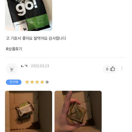
고 기호서 좋아요 잘먹어요 감사합니다

#상품후기
ㄴㄱ
2022.03.23
0
첫구매