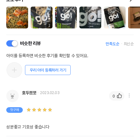
2
비슷한 리뷰
만족도순
최신순
아이를 등록하면 비슷한 후기를 확인할 수 있어요.
우리 아이 등록하러 가기
호두쪼쪼
2023.02.03
0
첫구매
성분좋고 기호성 좋습니다