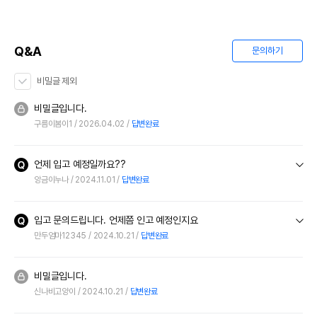
Q&A
문의하기
비밀글 제외
비밀글입니다.
구름이봄이1
2026.04.02
답변완료
언제 입고 예정일까요??
앙금이누나
2024.11.01
답변완료
입고 문의드립니다. 언제쯤 인고 예정인지요
만두엄마12345
2024.10.21
답변완료
비밀글입니다.
신나비고양이
2024.10.21
답변완료