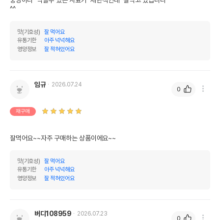
^^
맛(기호성)
잘 먹어요
유통기한
아주 넉넉해요
영양정보
잘 적혀있어요
임규
2026.07.24
0
재구매
잘먹어요~~자주 구매하는 상품이에요~~
맛(기호성)
잘 먹어요
유통기한
아주 넉넉해요
영양정보
잘 적혀있어요
버디108959
2026.07.23
0