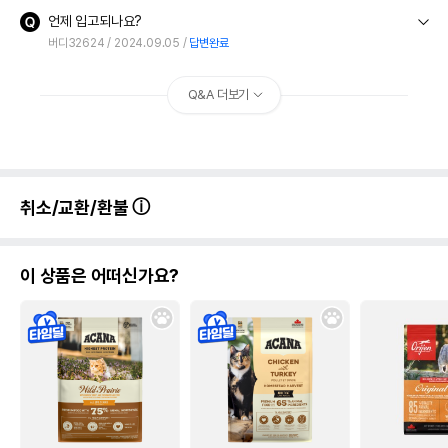
언제 입고되나요?
버디32624
2024.09.05
답변완료
Q&A 더보기
취소/교환/환불
이 상품은 어떠신가요?