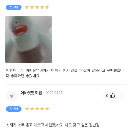
첫구매
인형이 너무 이뻐요^^아이가 아파서 혼자 있을 때 같이 있으라고 구매했습니
다.좋아하면 좋겠네요.
어바웃펫 회원
2020.01.28
0
첫구매
소재가 너무 좋고 예쁘고 세련됐네요. 나도 갖고 싶은 장난감