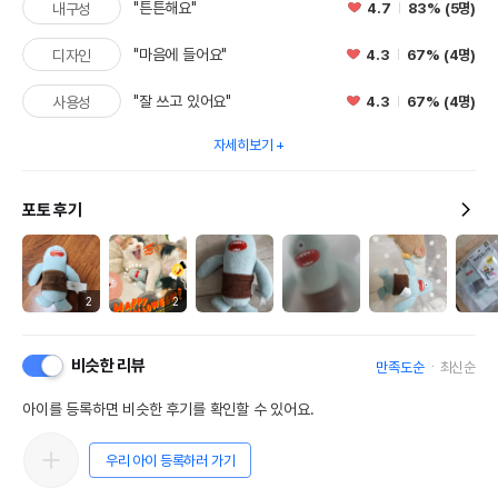
"튼튼해요"
4.7
83% (5명)
내구성
"마음에 들어요"
4.3
67% (4명)
디자인
"잘 쓰고 있어요"
4.3
67% (4명)
사용성
자세히보기
포토 후기
2
2
비슷한 리뷰
만족도순
최신순
아이를 등록하면 비슷한 후기를 확인할 수 있어요.
우리 아이 등록하러 가기