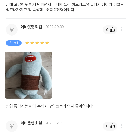
근데 고양이도 이거 던지면서 노니까 놀긴 하드라고요 놀다가 냥이가 이빨로 
빵꾸내가지고 참 속상함.. 귀여운인형이었다..
어바웃펫 회원
2020.09.30
0
첫구매
인형 좋아하는 아이 주려고 구입했는데 역시 좋아합니다.
어바웃펫 회원
2020.07.31
0