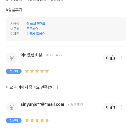
#상품후기
사용성
잘 쓰고 있어요
내구성
튼튼해요
디자인
마음에 들어요
어바웃펫 회원
2021.04.22
0
첫구매
네요 귀여워서 좋아요 만족합니다
sinyunjo**@*mail.com
2020.11.13
0
첫구매