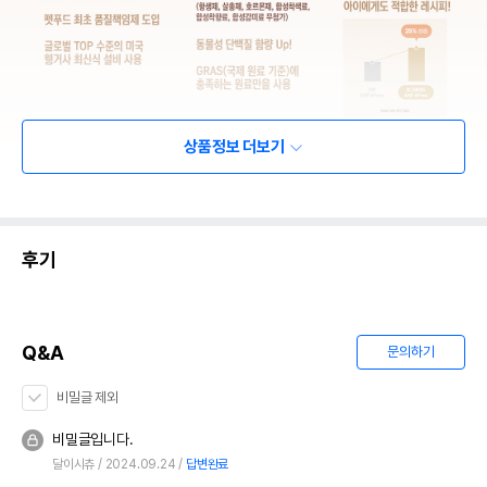
상품정보 더보기
후기
Q&A
문의하기
비밀글 제외
비밀글입니다.
달이시츄
2024.09.24
답변완료