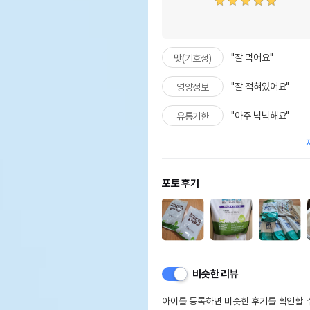
"잘 먹어요"
맛(기호성)
"잘 적혀있어요"
영양정보
"아주 넉넉해요"
유통기한
포토 후기
비슷한 리뷰
아이를 등록하면 비슷한 후기를 확인할 수