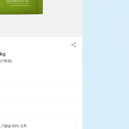
kg
맛(기호성)
,
다음날 95% 도착