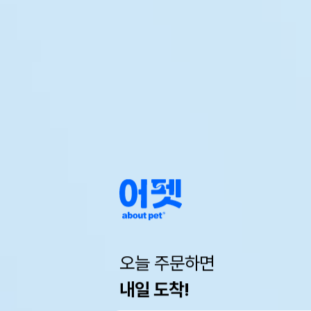
오늘 주문하면
내일 도착!