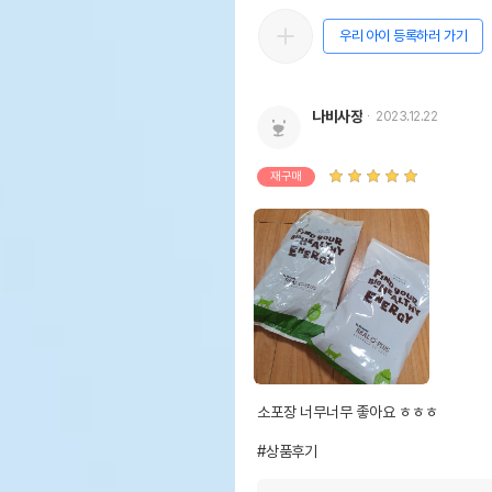
우리 아이 등록하러 가기
나비사장
2023.12.22
재구매
소포장 너무너무 좋아요 ㅎㅎㅎ

#상품후기